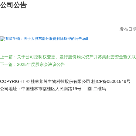
公司公告
发布日期：
莱茵生物：关于大股东部分股份解除质押的公告.pdf
上一篇：关于公司控制权变更、发行股份购买资产并募集配套资金暨关联
下一篇：2025年度股东会决议公告
COPYRIGHT © 桂林莱茵生物科技股份有限公司 桂ICP备05001549号
公司地址：中国桂林市临桂区人民南路19号
二维码