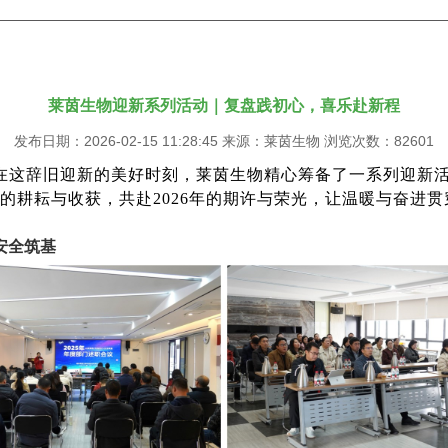
莱茵生物迎新系列活动｜复盘践初心，喜乐赴新程
发布日期：2026-02-15 11:28:45 来源：莱茵生物 浏览次数：82601
在这辞旧迎新的美好时刻，莱茵生物精心筹备了一系列迎新
年的耕耘与收获，共赴2026年的期许与荣光，让温暖与奋进
安全筑基