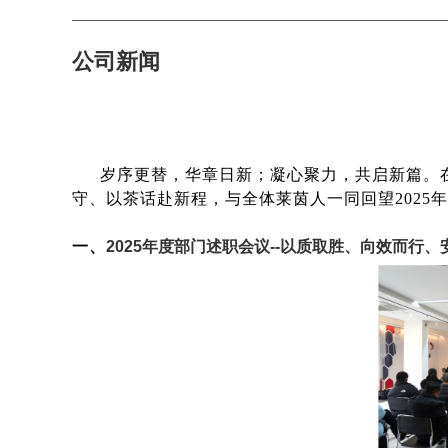
公司新闻
岁序更替，华章日新；凝心聚力，共启新篇。
守、以茶话赴新程，与全体莱茵人一同回望2025
一、
2025年度部门述职会议--以质取胜、向效而行、