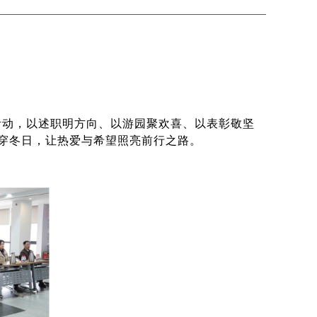
活动，以述职明方向、以游园聚欢喜、以表彰敬坚
贯穿冬日，让热爱与希望照亮前行之路。